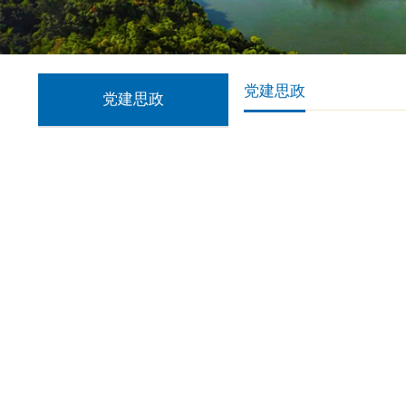
党建思政
党建思政