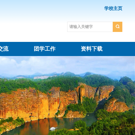
业
合作交流
团学工作