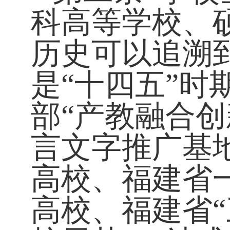
科高
等学
校
、
历史可以追溯
是“
十四五”
时期
部“
产教融合创
言文字推广基
高校、福建省
高校、福建省
“