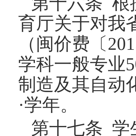
第十六条
根
育厅关于对我
（闽价费〔
201
学科一般专业
5
制造及其自动
·
学年。
第十七条
学