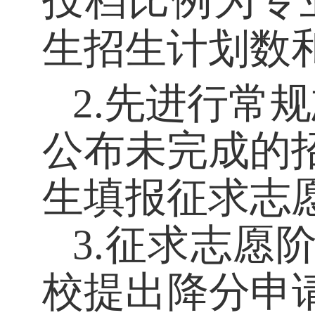
投档比例为专
生招生计划数
2
.
先进行常规
公布
未完成的
生填报征求志
3
.征求志愿
校
提出降分申