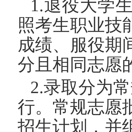
1
.退役大学
照考生职业技
成绩、服役期
分且相同志愿
2
.
录取分为常
行。
常规志
愿
招生计划，并