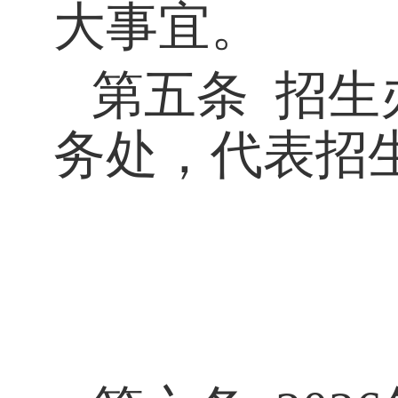
大事宜
。
第五条
招生
务处，
代表
招