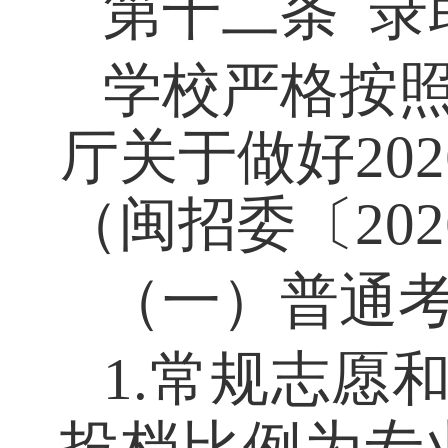
第十二条
录
学校严格按
厅关于做好
20
（闽招委〔202
（一）普通
1
.常规志愿