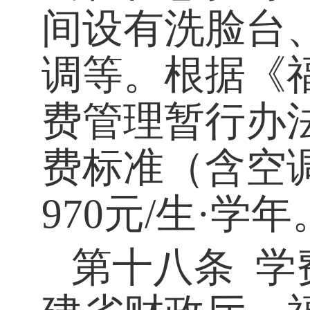
间设有洗脸台
调等。根据《
费管理暂行办
费
标准（含空
970
元
/
生
·
学年
第十八条
学