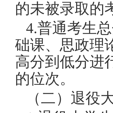
的未被录取的
4
.普通考生
础课、
思政理
高分到低分进
的位次。
（二）退役